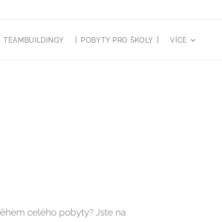
TEAMBUILDINGY
POBYTY PRO ŠKOLY
VÍCE
 během celého pobyty? Jste na