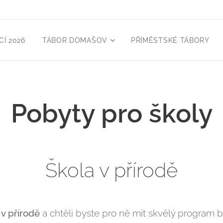
Í 2026
TÁBOR DOMAŠOV
PŘÍMĚSTSKÉ TÁBORY
Pobyty pro školy
Škola v přírodě
 v přírodě
a chtěli byste pro ně mít skvělý program