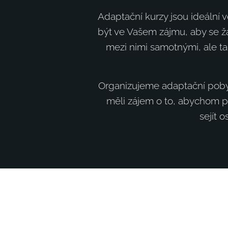
Adaptační kurzy jsou ideální 
být ve Vašem zájmu, aby se žá
mezi nimi samotnými, ale ta
Organizujeme adaptační pobyty
měli zájem o to, abychom pr
sejít 