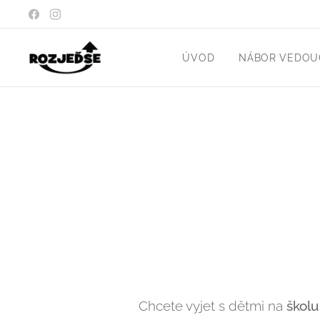
ÚVOD
NÁBOR VEDOUC
Chcete vyjet s dětmi na
školu