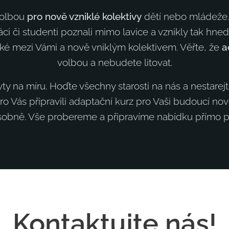
volbou
pro nově vzniklé kolektivy
dětí nebo mládeže.
ci či studenti poznali mimo lavice a vznikly tak hn
ké mezi Vámi a nově vniklým kolektivem. Věřte, že
a
volbou a nebudete litovat.
 na míru. Hoďte všechny starosti na nás a nestarej
o Vás připravili adaptační kurz pro Vaši budoucí novo
osobně. Vše probereme a připravíme nabídku přímo p
Kontaktujte nás!